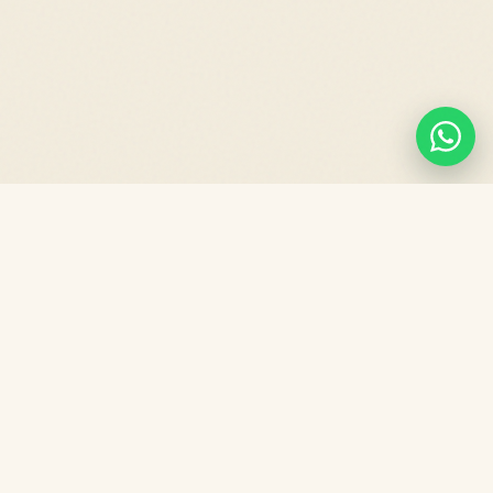
为什么家庭选择
Edufarm补
习。
新加坡的补习中心很多，以下是Edufarm对小学生和家长