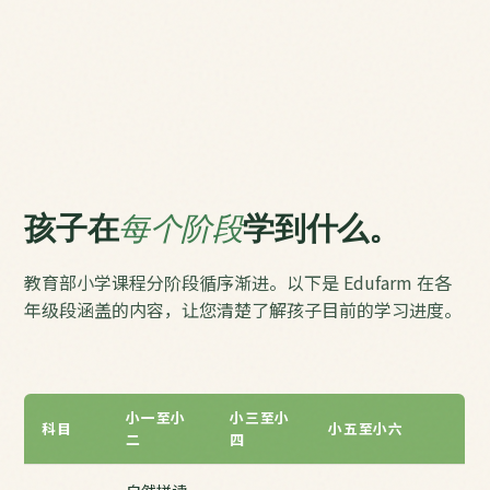
孩子在
每个阶段
学到什么。
教育部小学课程分阶段循序渐进。以下是 Edufarm 在各
年级段涵盖的内容，让您清楚了解孩子目前的学习进度。
小一至小
小三至小
科目
小五至小六
二
四