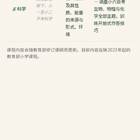
— 涵盖小六会考
及其性
架下，小
🔬 科学
生物、物理与化
一至小二
质、能量
学全部主题，训
不考科学
的来源与
练开放式作答技
形式、环
巧
境
课程内容会随教育部修订课纲而更新。目前内容反映2023年起的
教育部小学课程。