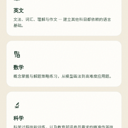
英文
文法、词汇、理解与作文 — 建立其他科目都依赖的语言
基础。
🔢
数学
概念掌握与解题策略练习，从模型画法到高难度应用题。
🔬
科学
科学过程技能训练，以及教育部评卷员要求的精准作答技